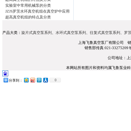
实验室中常用机械泵的分类
JZJS罗茨水环真空机组在真空炉中应用
超高真空机组的特点及分类
产品大类：
旋片式真空泵系列
、
水环式真空泵系列
、
往复式真空泵系列
、
罗
上海飞鲁真空泵厂有限公司 销售部电话
销售部传真:021-33275209 
公司地址：上
本网站所有图片和资料均属飞鲁泵业科技所
0
分享到：