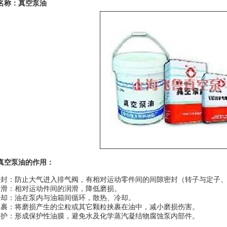
名称：
真空泵油
真空泵油
的作用：
密封：防止大气进入排气阀，有相对运动零件间的间隙密封（转子与定子
润滑：相对运动件间的润滑，降低磨损。
冷却：油在泵内与油箱间循环，散热、冷却。
携裹：将磨损产生的尘粒或其它颗粒挟裹在油中，减小磨损伤害。
保护：形成保护性油膜，避免水及化学蒸汽凝结物腐蚀泵内部件。