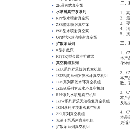
二、
2H滑阀式真空泵
水喷射真空泵系列
1、
RPP型水喷射真空泵
2、
3、
ZSB型水喷射真空泵
4、
PSB型水喷射真空泵
5、
QPB型水蒸汽喷射真空泵
三、
扩散泵系列
K型扩散泵
1、CV
KT(TK)型金属油扩散泵
本产
真空机组系列
化性
JZJX系列罗茨旋片真空机组
2、C
JZJ2B(S)系列罗茨水环真空机组
本产
JZJS系列罗茨水环真空机组
数。
JZJBA系列罗茨水环真空机组
3、CV
RPP系列水喷射真空机组
本产
JZJW系列罗茨无油往复真空机组
及粘
JZJH系列罗茨滑阀真空机组
4、CV
ZKJ系列真空机组
本品
无油干泵系列真空机组
更适
扩散泵系列真空机组