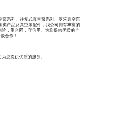
空泵系列
、
往复式真空泵系列
、
罗茨真空泵
泵类产品及
真空泵配件
，我公司拥有丰富的
宗旨，重合同，守信用。为您提供优质的产
洽谈合作！
力为您提供优质的服务。