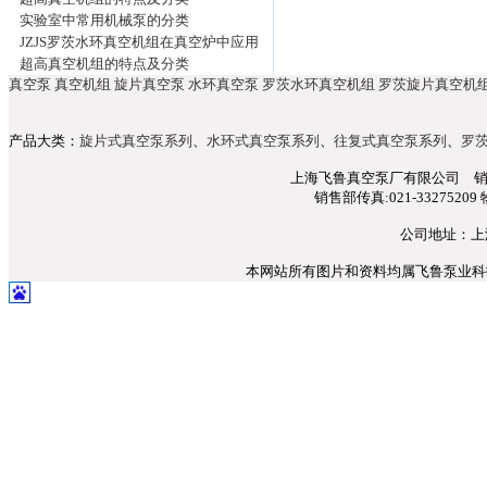
实验室中常用机械泵的分类
JZJS罗茨水环真空机组在真空炉中应用
超高真空机组的特点及分类
真空泵
真空机组
旋片真空泵
水环真空泵
罗茨水环真空机组
罗茨旋片真空机
产品大类：
旋片式真空泵系列
、
水环式真空泵系列
、
往复式真空泵系列
、
罗
上海飞鲁真空泵厂有限公司 销售部电话
销售部传真:021-33275209 
公司地址：上
本网站所有图片和资料均属飞鲁泵业科技所