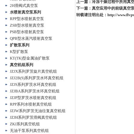
上一篇：
冷冻干燥过程中所用真
2H滑阀式真空泵
下一篇：
真空应用中的前级真空
水喷射真空泵系列
转载请注明出处：
http://www.flv
RPP型水喷射真空泵
ZSB型水喷射真空泵
PSB型水喷射真空泵
QPB型水蒸汽喷射真空泵
扩散泵系列
K型扩散泵
KT(TK)型金属油扩散泵
真空机组系列
JZJX系列罗茨旋片真空机组
JZJ2B(S)系列罗茨水环真空机组
JZJS系列罗茨水环真空机组
JZJBA系列罗茨水环真空机组
JZJP型罗茨水喷射真空机组
RPP系列水喷射真空机组
JZJW系列罗茨无油往复真空机组
JZJH系列罗茨滑阀真空机组
ZKJ系列真空机组
无油干泵系列真空机组