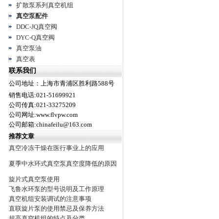
扩散泵系列真空机组
真空泵配件
DDC-JQ真空阀
DYC-Q真空阀
真空泵油
真空表
联系我们
公司地址：上海市青浦区胜利路588号
销售电话:021-51699921
公司传真:021-33275209
公司网址:www.flvpw.com
公司邮箱:chinafeilu@163.com
推荐文章
真空冷冻干燥在医行事业上的应用
夏季中水环式真空泵真空度降低的原因
旋片式真空泵使用
飞鲁水环泵的型号说明及工作原理
真空机组安装调试的注意事项
直联旋片泵的使用禁忌及保养方法
超高真空机组的特点及分类