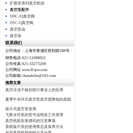
扩散泵系列真空机组
真空泵配件
DDC-JQ真空阀
DYC-Q真空阀
真空泵油
真空表
联系我们
公司地址：上海市青浦区胜利路588号
销售电话:021-51699921
公司传真:021-33275209
公司网址:www.flvpw.com
公司邮箱:chinafeilu@163.com
推荐文章
真空冷冻干燥在医行事业上的应用
夏季中水环式真空泵真空度降低的原因
旋片式真空泵使用
飞鲁水环泵的型号说明及工作原理
真空机组安装调试的注意事项
直联旋片泵的使用禁忌及保养方法
超高真空机组的特点及分类