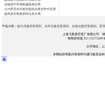
实验室中常用机械泵的分类
JZJS罗茨水环真空机组在真空炉中应用
超高真空机组的特点及分类
产品大类：
旋片式真空泵系列
、
水环式真空泵系列
、
往复式真空泵系列
、
罗
上海飞鲁真空泵厂有限公司 销售部电话
销售部传真:021-33275209 
公司地址：上
本网站所有图片和资料均属飞鲁泵业科技所