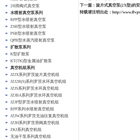
下一篇：
旋片式真空泵(2X型)的
2H滑阀式真空泵
转载请注明出处：
http://www.flv
水喷射真空泵系列
RPP型水喷射真空泵
ZSB型水喷射真空泵
PSB型水喷射真空泵
QPB型水蒸汽喷射真空泵
扩散泵系列
K型扩散泵
KT(TK)型金属油扩散泵
真空机组系列
JZJX系列罗茨旋片真空机组
JZJ2B(S)系列罗茨水环真空机组
JZJS系列罗茨水环真空机组
JZJBA系列罗茨水环真空机组
JZJP型罗茨水喷射真空机组
RPP系列水喷射真空机组
JZJW系列罗茨无油往复真空机组
JZJH系列罗茨滑阀真空机组
ZKJ系列真空机组
无油干泵系列真空机组