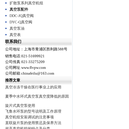
扩散泵系列真空机组
真空泵配件
DDC-JQ真空阀
DYC-Q真空阀
真空泵油
真空表
联系我们
公司地址：上海市青浦区胜利路588号
销售电话:021-51699921
公司传真:021-33275209
公司网址:www.flvpw.com
公司邮箱:chinafeilu@163.com
推荐文章
真空冷冻干燥在医行事业上的应用
夏季中水环式真空泵真空度降低的原因
旋片式真空泵使用
飞鲁水环泵的型号说明及工作原理
真空机组安装调试的注意事项
直联旋片泵的使用禁忌及保养方法
超高真空机组的特点及分类