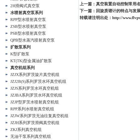
上一篇：
真空装置自动控制常用
2H滑阀式真空泵
下一篇：
回旋质谱计的特点与发
水喷射真空泵系列
转载请注明出处：
http://www.flv
RPP型水喷射真空泵
ZSB型水喷射真空泵
PSB型水喷射真空泵
QPB型水蒸汽喷射真空泵
扩散泵系列
K型扩散泵
KT(TK)型金属油扩散泵
真空机组系列
JZJX系列罗茨旋片真空机组
JZJ2B(S)系列罗茨水环真空机组
JZJS系列罗茨水环真空机组
JZJBA系列罗茨水环真空机组
JZJP型罗茨水喷射真空机组
RPP系列水喷射真空机组
JZJW系列罗茨无油往复真空机组
JZJH系列罗茨滑阀真空机组
ZKJ系列真空机组
无油干泵系列真空机组