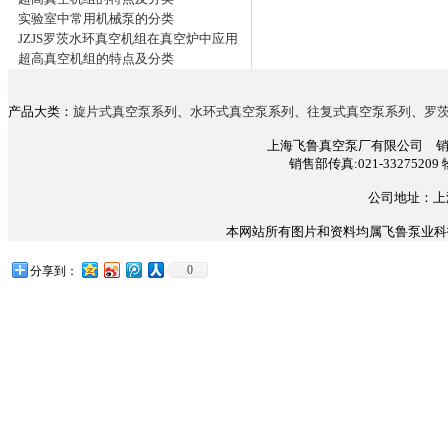
实验室中常用机械泵的分类
JZJS罗茨水环真空机组在真空炉中应用
超高真空机组的特点及分类
产品大类：
旋片式真空泵系列
、
水环式真空泵系列
、
往复式真空泵系列
、
罗
上海飞鲁真空泵厂有限公司 销售部电话
销售部传真:021-33275209 
公司地址：上
本网站所有图片和资料均属飞鲁泵业科技所
0
分享到：