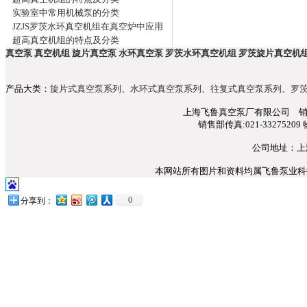
实验室中常用机械泵的分类
JZJS罗茨水环真空机组在真空炉中应用
超高真空机组的特点及分类
真空泵
真空机组
旋片真空泵
水环真空泵
罗茨水环真空机组
罗茨旋片真空机
产品大类：
旋片式真空泵系列
、
水环式真空泵系列
、
往复式真空泵系列
、
罗
上海飞鲁真空泵厂有限公司 销售部电话
销售部传真:021-33275209 
公司地址：上
本网站所有图片和资料均属飞鲁泵业科技所
0
分享到：